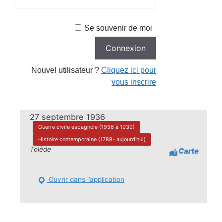
Se souvenir de moi
Nouvel utilisateur ?
Cliquez ici pour
vous inscrire
27 septembre 1936
Guerre civile espagnole (1936 à 1939)
Histoire contemporaine (1789- aujourd'hui)
Tolède
Carte
Ouvrir dans l’application