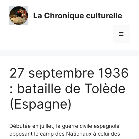
Aller
au
La Chronique culturelle
contenu
Menu
27 septembre 1936
: bataille de Tolède
(Espagne)
Débutée en juillet, la guerre civile espagnole
opposant le camp des Nationaux à celui des