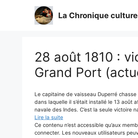
Aller
au
La Chronique culture
contenu
28 août 1810 : vi
Grand Port (actue
Le capitaine de vaisseau Duperré chass
dans laquelle il s’était installé le 13 août 
navale des Indes. C’est la seule victoire 
Lire la suite
Ce contenu n’est accessible qu’aux membres
connecter. Les nouveaux utilisateurs peuv