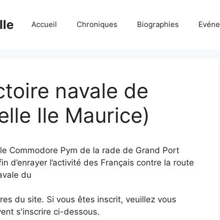
lle
Accueil
Chroniques
Biographies
Evéne
ctoire navale de
lle Ile Maurice)
e le Commodore Pym de la rade de Grand Port
afin d’enrayer l’activité des Français contre la route
navale du
 du site. Si vous êtes inscrit, veuillez vous
ent s'inscrire ci-dessous.