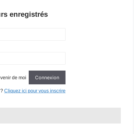
rs enregistrés
venir de moi
 ?
Cliquez ici pour vous inscrire