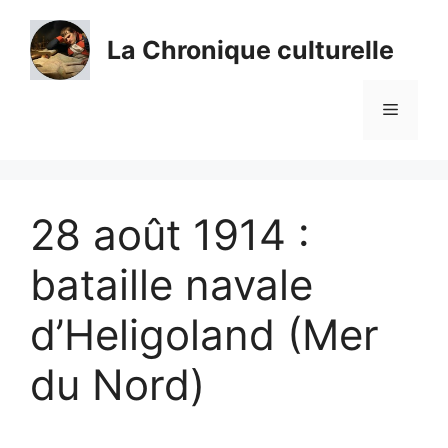
Aller
au
La Chronique culturelle
contenu
Menu
28 août 1914 :
bataille navale
d’Heligoland (Mer
du Nord)