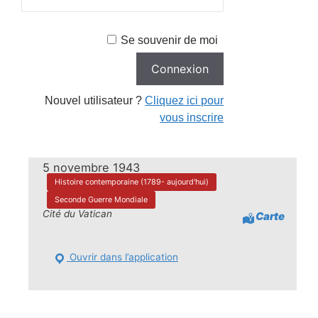
Se souvenir de moi
Nouvel utilisateur ?
Cliquez ici pour
vous inscrire
5 novembre 1943
Histoire contemporaine (1789- aujourd'hui)
Seconde Guerre Mondiale
Cité du Vatican
Carte
Ouvrir dans l’application