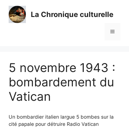
Aller
au
La Chronique culturelle
contenu
Menu
5 novembre 1943 :
bombardement du
Vatican
Un bombardier italien largue 5 bombes sur la
cité papale pour détruire Radio Vatican