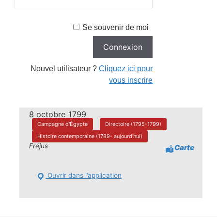
Se souvenir de moi
Nouvel utilisateur ?
Cliquez ici pour
vous inscrire
8 octobre 1799
Campagne d'Égypte
Directoire (1795-1799)
Histoire contemporaine (1789- aujourd'hui)
Fréjus
Carte
Ouvrir dans l’application