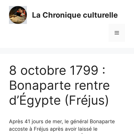
Aller
au
La Chronique culturelle
contenu
Menu
8 octobre 1799 :
Bonaparte rentre
d’Égypte (Fréjus)
Après 41 jours de mer, le général Bonaparte
accoste à Fréjus après avoir laissé le