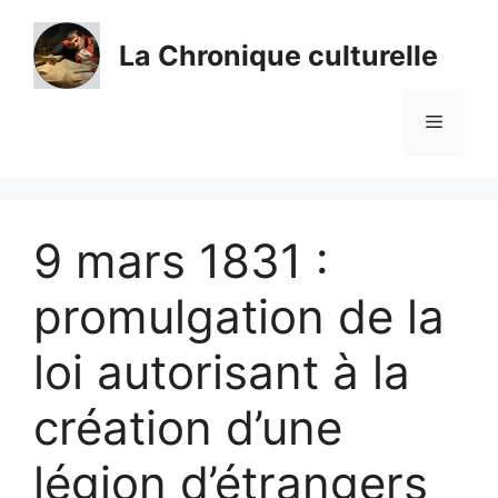
Aller
au
La Chronique culturelle
contenu
Menu
9 mars 1831 :
promulgation de la
loi autorisant à la
création d’une
légion d’étrangers