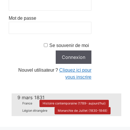
Mot de passe
Se souvenir de moi
Nouvel utilisateur ?
Cliquez ici pour
vous inscrire
9 mars 1831
France
Histoire contemporaine (1789- aujourd'hui)
Légion étrangère
Monarchie de Juillet (1830-1848)