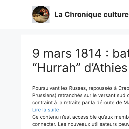
Aller
au
La Chronique culture
contenu
9 mars 1814 : bat
“Hurrah” d’Athies
Poursuivant les Russes, repoussés à Crao
Prussiens) retranchés sur le versant sud 
contraint à la retraite par la déroute de 
Lire la suite
Ce contenu n’est accessible qu’aux membres
connecter. Les nouveaux utilisateurs peuv