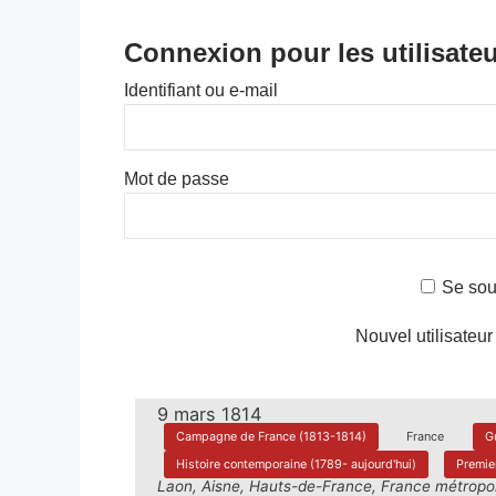
Connexion pour les utilisateu
Identifiant ou e-mail
Mot de passe
Se sou
Nouvel utilisateur
9 mars 1814
Campagne de France (1813-1814)
France
G
Histoire contemporaine (1789- aujourd'hui)
Premie
Laon, Aisne, Hauts-de-France, France métropol