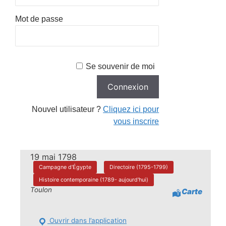
Mot de passe
Se souvenir de moi
Nouvel utilisateur ?
Cliquez ici pour
vous inscrire
19 mai 1798
Campagne d'Égypte
Directoire (1795-1799)
Histoire contemporaine (1789- aujourd'hui)
Toulon
Carte
Ouvrir dans l’application