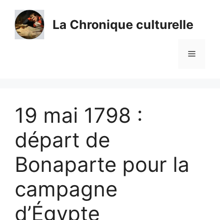
Aller
au
La Chronique culturelle
contenu
Menu
19 mai 1798 :
départ de
Bonaparte pour la
campagne
d’Égypte